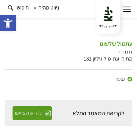
ניווט מהיר
חיפוש
פתח 
עתמול שלשום
דודו דיין
מתוך: עת-מול גיליון 181
מאמר
לקריאת המאמר המלא
לקריאת המאמר