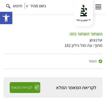
ניווט מהיר
חיפוש
פתח 
השחור השחור הזה
יעל בוכמן
מתוך: עת-מול גיליון 182
מאמר
לקריאת המאמר המלא
לקריאת המאמר