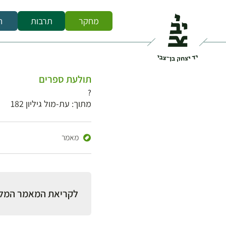
מחקר
תרבות
ח
תולעת ספרים
?
מתוך: עת-מול גיליון 182
מאמר
לקריאת המאמר המל