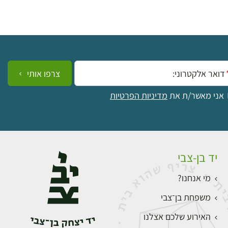
ייל:
צרפו אותי
אני מאשר/ת את
מדיניות הפרטיות
יד בן-צבי
מי אנחנו?
משפחת בן־צבי
האירוע שלכם אצלנו