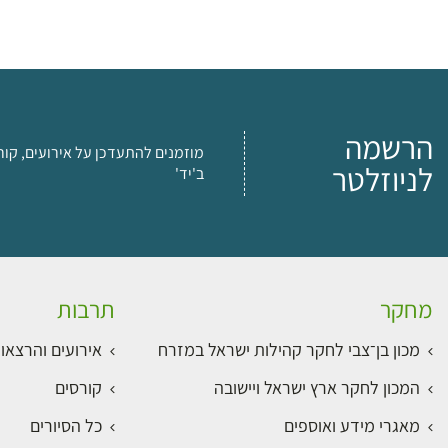
הרשמה
מוזמנים להתעדכן על אירועים, קור
לניוזלטר
ב'יד'
מחקר
תרבות
מכון בן־צבי לחקר קהילות ישראל במזרח
אירועים והרצאו
המכון לחקר ארץ ישראל ויישובה
קורסים
מאגרי מידע ואוספים
כל הסיורים