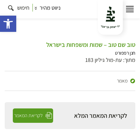
ניווט מהיר
חיפוש
פתח 
טוב שם טוב – שמות ומשפחות בישראל
חנן רפפורט
מתוך: עת-מול גיליון 183
מאמר
לקריאת המאמר המלא
לקריאת המאמר