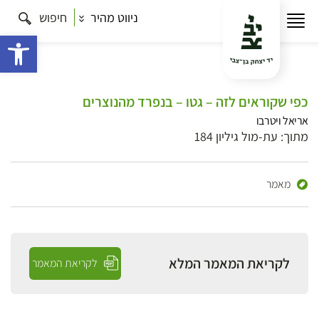
ניווט מהיר
חיפוש
פתח 
כפי שקוראים לזה – גטו – בנפרד מהנוצרים
אריאל ויטרבו
מתוך: עת-מול גיליון 184
מאמר
לקריאת המאמר המלא
לקריאת המאמר