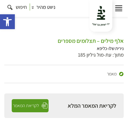
ניווט מהיר
חיפוש
פתח 
אלף מילים – תצלומים מספרים
נירית שלו-כליפא
מתוך: עת-מול גיליון 185
מאמר
לקריאת המאמר המלא
לקריאת המאמר