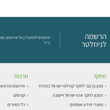
הרשמה
מוזמנים להתעדכן על אירועים, קור
לניוזלטר
ב'יד'
מחקר
תרבות
מכון בן־צבי לחקר קהילות ישראל במזרח
אירועים והרצאו
המכון לחקר ארץ ישראל ויישובה
קורסים
מאגרי מידע ואוספים
כל הסיורים