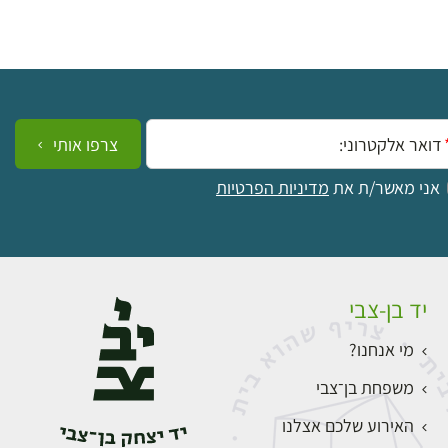
ייל:
צרפו אותי
אני מאשר/ת את
מדיניות הפרטיות
יד בן-צבי
מי אנחנו?
משפחת בן־צבי
האירוע שלכם אצלנו