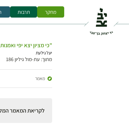
מחקר
תרבות
ח
"כי מציון יצא יפי ואמנות
יעל גילעת
מתוך: עת-מול גיליון 186
מאמר
לקריאת המאמר המל