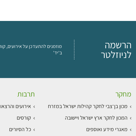
הרשמה
מוזמנים להתעדכן על אירועים, קור
לניוזלטר
ב'יד'
מחקר
תרבות
מכון בן־צבי לחקר קהילות ישראל במזרח
אירועים והרצאו
המכון לחקר ארץ ישראל ויישובה
קורסים
מאגרי מידע ואוספים
כל הסיורים