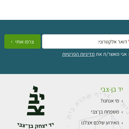
ייל:
צרפו אותי
אני מאשר/ת את
מדיניות הפרטיות
יד בן-צבי
מי אנחנו?
משפחת בן־צבי
האירוע שלכם אצלנו