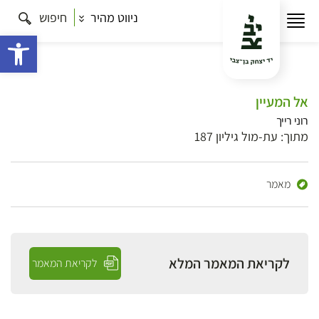
ניווט מהיר
חיפוש
פתח 
אל המעיין
רוני רייך
מתוך: עת-מול גיליון 187
מאמר
לקריאת המאמר המלא
לקריאת המאמר