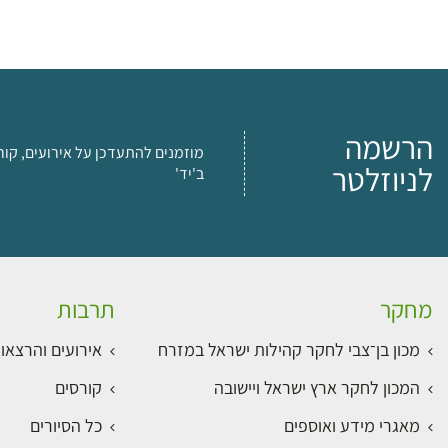
הרשמה
מוזמנים להתעדכן על אירועים, קור
לניוזלטר
ב'יד'
מחקר
תרבות
מכון בן־צבי לחקר קהילות ישראל במזרח
אירועים והרצאו
המכון לחקר ארץ ישראל ויישובה
קורסים
מאגרי מידע ואוספים
כל הסיורים