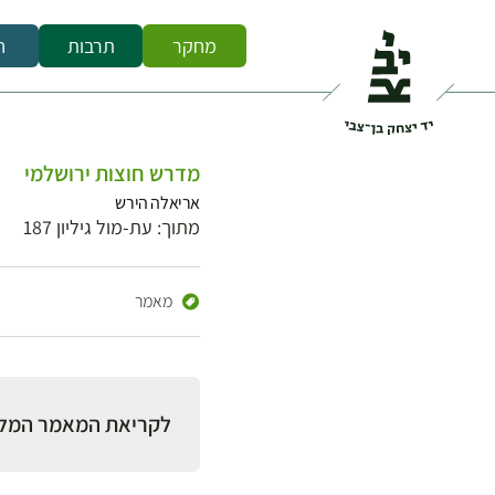
מחקר
תרבות
ח
מדרש חוצות ירושלמי
אריאלה הירש
מתוך: עת-מול גיליון 187
מאמר
לקריאת המאמר המל