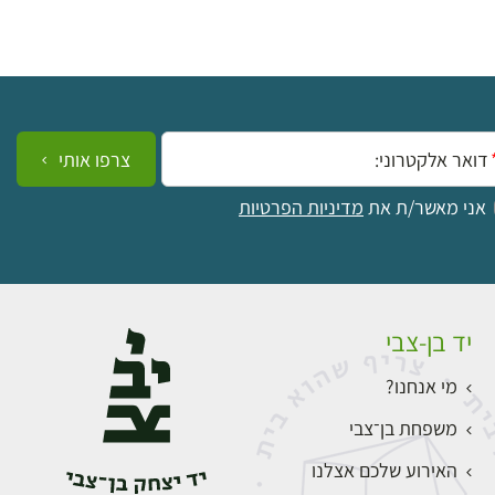
ייל:
צרפו אותי
אני מאשר/ת את
מדיניות הפרטיות
יד בן-צבי
מי אנחנו?
משפחת בן־צבי
האירוע שלכם אצלנו