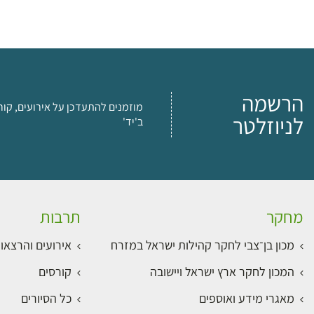
הרשמה
מוזמנים להתעדכן על אירועים, קור
לניוזלטר
ב'יד'
מחקר
תרבות
מכון בן־צבי לחקר קהילות ישראל במזרח
אירועים והרצאו
המכון לחקר ארץ ישראל ויישובה
קורסים
מאגרי מידע ואוספים
כל הסיורים