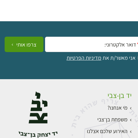
ייל:
צרפו אותי
אני מאשר/ת את
מדיניות הפרטיות
יד בן-צבי
מי אנחנו?
משפחת בן־צבי
האירוע שלכם אצלנו