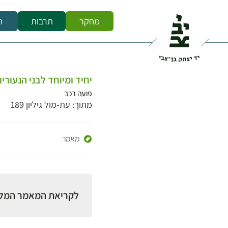
מחקר
תרבות
ח
יחיד ומיוחד לבני הנעורי
פועה רכב
מתוך: עת-מול גיליון 189
מאמר
לקריאת המאמר המל