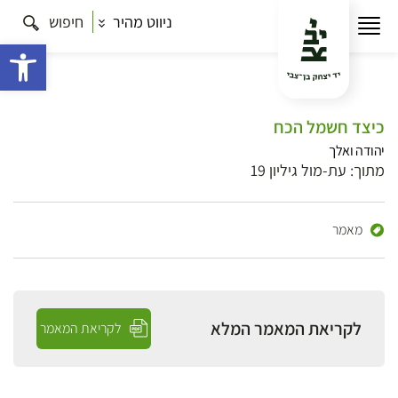
ניווט מהיר
חיפוש
פתח 
כיצד חשמל הכח
יהודה ואלך
מתוך: עת-מול גיליון 19
מאמר
לקריאת המאמר המלא
לקריאת המאמר