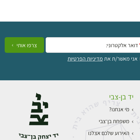
ייל:
צרפו אותי
אני מאשר/ת את
מדיניות הפרטיות
יד בן-צבי
מי אנחנו?
משפחת בן־צבי
האירוע שלכם אצלנו