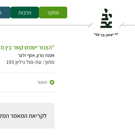
מחקר
תרבות
ח
"הצנור ישמש קשר בין מד
אסנת מרון, אסף זלצר
מתוך: עת-מול גיליון 193
מאמר
לקריאת המאמר המל