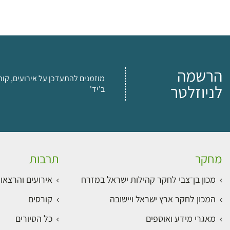
הרשמה
מוזמנים להתעדכן על אירועים, קור
לניוזלטר
ב'יד'
מחקר
תרבות
מכון בן־צבי לחקר קהילות ישראל במזרח
אירועים והרצאו
המכון לחקר ארץ ישראל ויישובה
קורסים
מאגרי מידע ואוספים
כל הסיורים