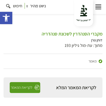
ניווט מהיר
חיפוש
פתח 
מקברי הסנהדרין לשכונת סנהדריה
דותן גורן
מתוך: עת-מול גיליון 193
מאמר
לקריאת המאמר המלא
לקריאת המאמר