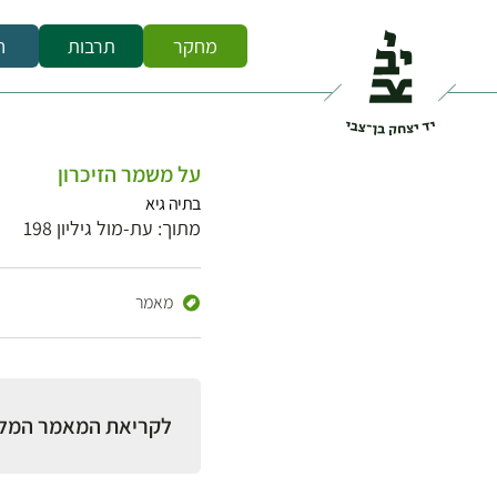
מחקר
תרבות
ח
על משמר הזיכרון
בתיה גיא
מתוך: עת-מול גיליון 198
מאמר
לקריאת המאמר המל