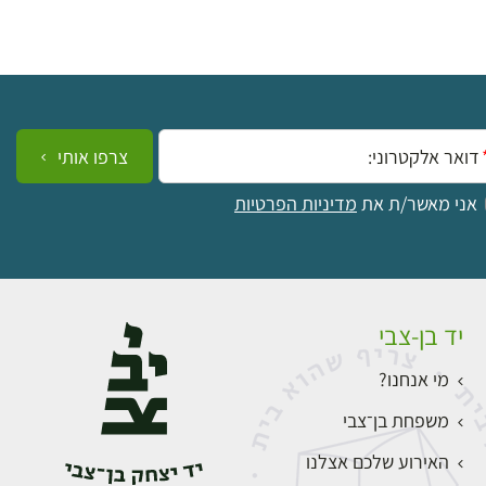
ייל:
צרפו אותי
אני מאשר/ת את
מדיניות הפרטיות
יד בן-צבי
מי אנחנו?
משפחת בן־צבי
האירוע שלכם אצלנו