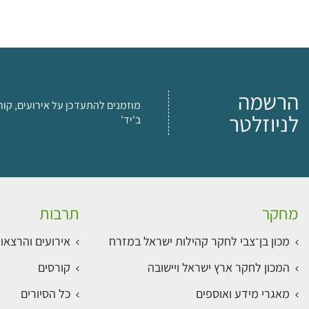
הרשמה
מוזמנים להתעדכן על אירועים, קור
לניוזלטר
ב'יד'
מחקר
תרבות
מכון בן־צבי לחקר קהילות ישראל במזרח
אירועים והרצאו
המכון לחקר ארץ ישראל ויישובה
קורסים
מאגרי מידע ואוספים
כל הסיורים