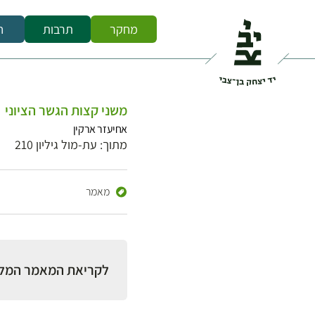
מחקר
תרבות
ח
משני קצות הגשר הציוני
אחיעזר ארקין
מתוך: עת-מול גיליון 210
מאמר
לקריאת המאמר המל