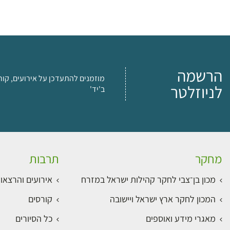
הרשמה
מוזמנים להתעדכן על אירועים, קור
לניוזלטר
ב'יד'
מחקר
תרבות
מכון בן־צבי לחקר קהילות ישראל במזרח
אירועים והרצאו
המכון לחקר ארץ ישראל ויישובה
קורסים
מאגרי מידע ואוספים
כל הסיורים