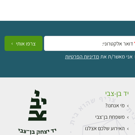
ייל:
צרפו אותי
אני מאשר/ת את
מדיניות הפרטיות
יד בן-צבי
מי אנחנו?
משפחת בן־צבי
האירוע שלכם אצלנו