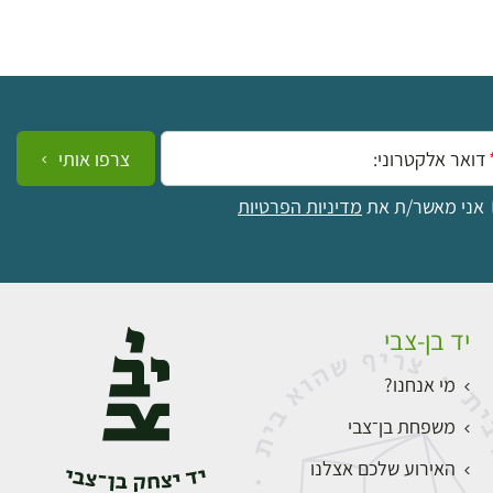
ייל:
צרפו אותי
אני מאשר/ת את
מדיניות הפרטיות
יד בן-צבי
מי אנחנו?
משפחת בן־צבי
האירוע שלכם אצלנו