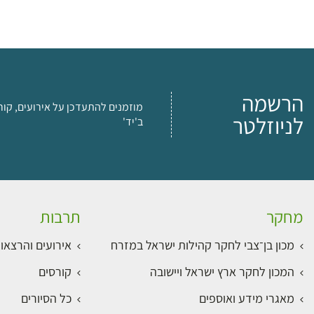
הרשמה
מוזמנים להתעדכן על אירועים, קור
לניוזלטר
ב'יד'
מחקר
תרבות
מכון בן־צבי לחקר קהילות ישראל במזרח
אירועים והרצאו
המכון לחקר ארץ ישראל ויישובה
קורסים
מאגרי מידע ואוספים
כל הסיורים