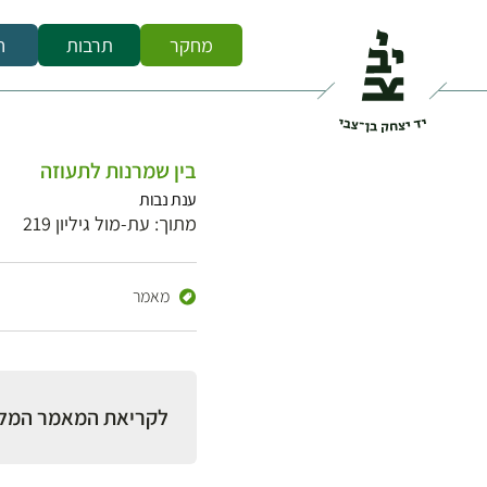
מחקר
תרבות
ח
בין שמרנות לתעוזה
ענת נבות
מתוך: עת-מול גיליון 219
מאמר
לקריאת המאמר המל