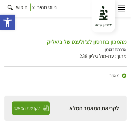
ניווט מהיר
חיפוש
פתח 
מהמכון בחרסון לצ'ולענט של ביאליק
אברהם זוסמן
מתוך: עת-מול גיליון 238
מאמר
לקריאת המאמר המלא
לקריאת המאמר