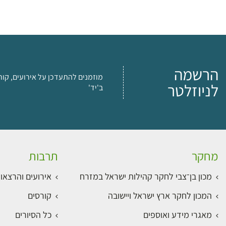
הרשמה
מוזמנים להתעדכן על אירועים, קור
לניוזלטר
ב'יד'
מחקר
תרבות
מכון בן־צבי לחקר קהילות ישראל במזרח
אירועים והרצאו
המכון לחקר ארץ ישראל ויישובה
קורסים
מאגרי מידע ואוספים
כל הסיורים