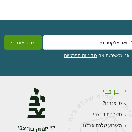
ייל:
צרפו אותי
אני מאשר/ת את
מדיניות הפרטיות
יד בן-צבי
מי אנחנו?
משפחת בן־צבי
האירוע שלכם אצלנו