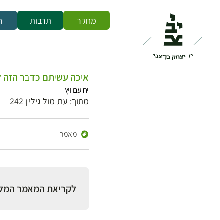
מחקר
תרבות
ח
איכה עשיתם כדבר הזה ל
יחיעם ויץ
מתוך: עת-מול גיליון 242
מאמר
לקריאת המאמר המל