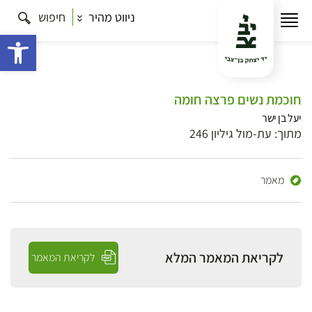
ניווט מהיר
חיפוש
פתח 
חוכמת נשים פרצה חומה
יעל בן ישר
מתוך: עת-מול גיליון 246
מאמר
לקריאת המאמר המלא
לקריאת המאמר