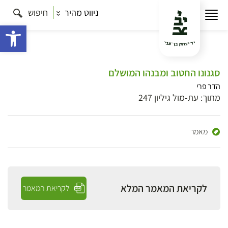
ניווט מהיר
חיפוש
פתח 
סגנונו החטוב ומבנהו המושלם
הדר פרי
מתוך: עת-מול גיליון 247
מאמר
לקריאת המאמר המלא
לקריאת המאמר