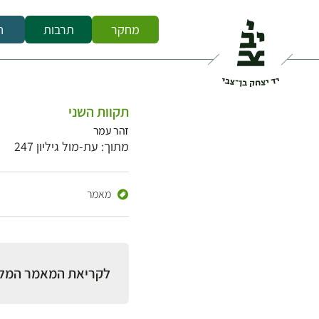
מחקר
תרבות
ח
תקוות השני
זהר עמר
מתוך: עת-מול גיליון 247
מאמר
לקריאת המאמר המל