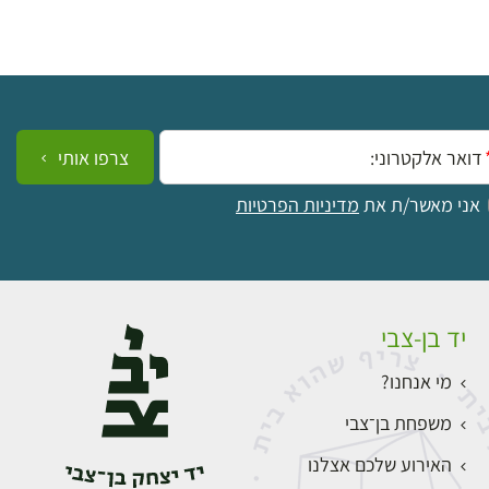
ייל:
צרפו אותי
אני מאשר/ת את
מדיניות הפרטיות
יד בן-צבי
מי אנחנו?
משפחת בן־צבי
האירוע שלכם אצלנו