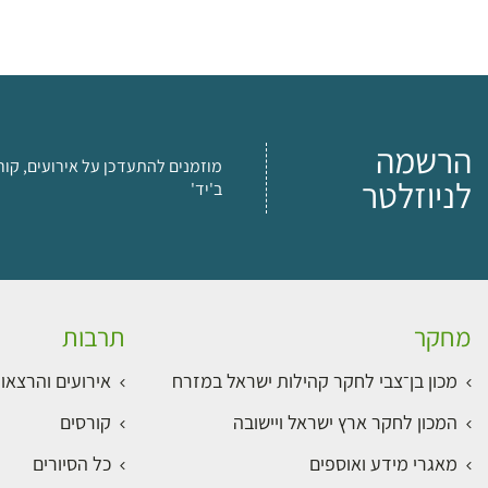
הרשמה
מוזמנים להתעדכן על אירועים, קור
לניוזלטר
ב'יד'
מחקר
תרבות
מכון בן־צבי לחקר קהילות ישראל במזרח
אירועים והרצאו
המכון לחקר ארץ ישראל ויישובה
קורסים
מאגרי מידע ואוספים
כל הסיורים