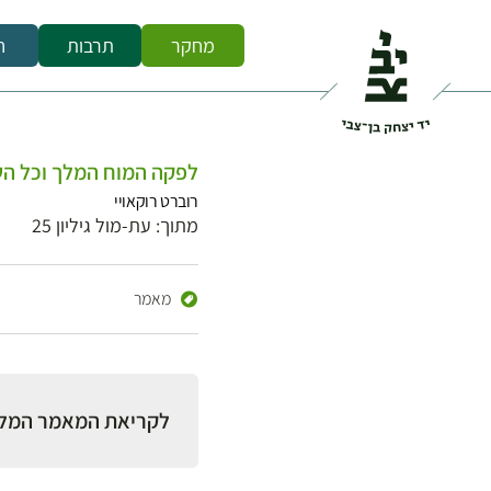
מחקר
תרבות
ח
לפקה המוח המלך וכל ה
רוברט רוקאויי
מתוך: עת-מול גיליון 25
מאמר
לקריאת המאמר המל