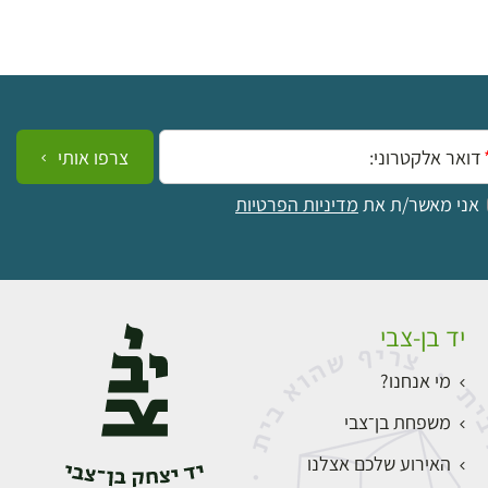
ייל:
צרפו אותי
אני מאשר/ת את
מדיניות הפרטיות
יד בן-צבי
מי אנחנו?
משפחת בן־צבי
האירוע שלכם אצלנו