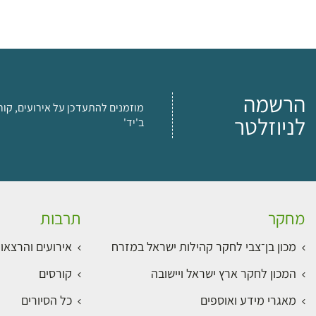
הרשמה
מוזמנים להתעדכן על אירועים, קור
לניוזלטר
ב'יד'
מחקר
תרבות
מכון בן־צבי לחקר קהילות ישראל במזרח
אירועים והרצאו
המכון לחקר ארץ ישראל ויישובה
קורסים
מאגרי מידע ואוספים
כל הסיורים