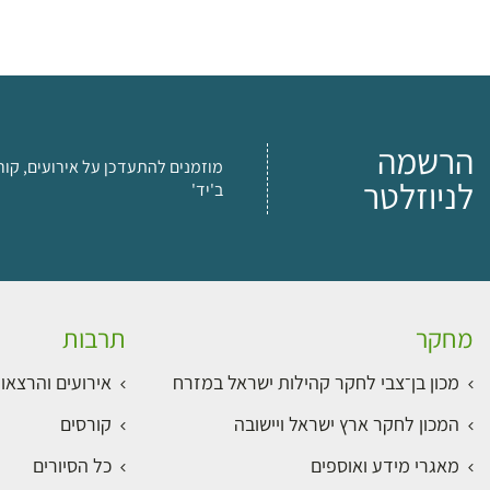
הרשמה
מוזמנים להתעדכן על אירועים, קור
לניוזלטר
ב'יד'
מחקר
תרבות
מכון בן־צבי לחקר קהילות ישראל במזרח
אירועים והרצאו
המכון לחקר ארץ ישראל ויישובה
קורסים
מאגרי מידע ואוספים
כל הסיורים