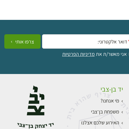
ייל:
צרפו אותי
אני מאשר/ת את
מדיניות הפרטיות
יד בן-צבי
מי אנחנו?
משפחת בן־צבי
האירוע שלכם אצלנו