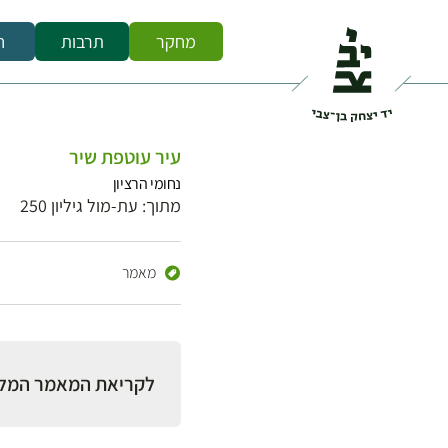
מחקר
תרבות
ח
עיר עוטפת שיר
נחומי הרציון
מתוך: עת-מול גיליון 250
מאמר
לקריאת המאמר המל