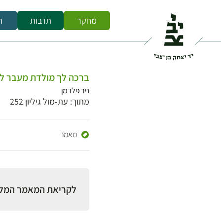
מחקר
תרבות
ח
ברכה לך מולדת מעבר ל
ניר פלדמן
מתוך: עת-מול גיליון 252
מאמר
לקריאת המאמר המל