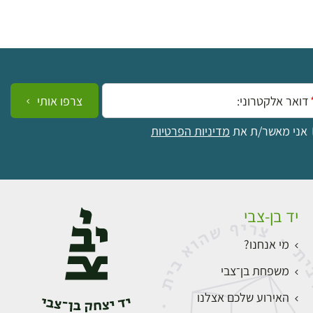
ייל:
צרפו אותי
אני מאשר/ת את
מדיניות הפרטיות
יד בן-צבי
מי אנחנו?
משפחת בן־צבי
האירוע שלכם אצלנו