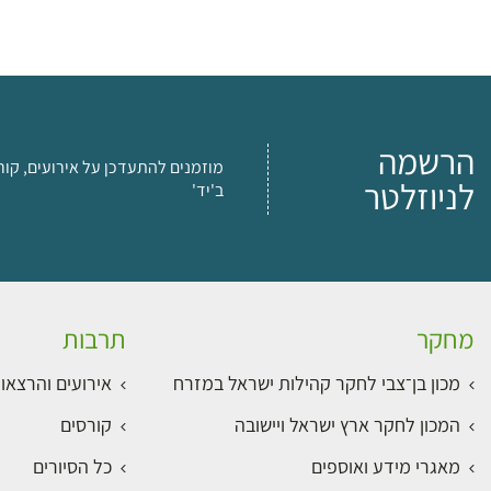
הרשמה
מוזמנים להתעדכן על אירועים, קור
לניוזלטר
ב'יד'
מחקר
תרבות
מכון בן־צבי לחקר קהילות ישראל במזרח
אירועים והרצאו
המכון לחקר ארץ ישראל ויישובה
קורסים
מאגרי מידע ואוספים
כל הסיורים