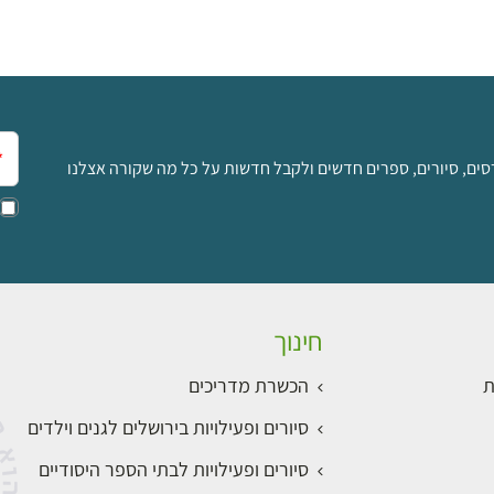
אימ
סים, סיורים, ספרים חדשים ולקבל חדשות על כל מה שקורה אצלנו
חינוך
ת
הכשרת מדריכים
סיורים ופעילויות בירושלים לגנים וילדים
סיורים ופעילויות לבתי הספר היסודיים