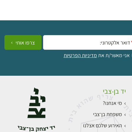
ייל:
צרפו אותי
אני מאשר/ת את
מדיניות הפרטיות
יד בן-צבי
מי אנחנו?
משפחת בן־צבי
האירוע שלכם אצלנו