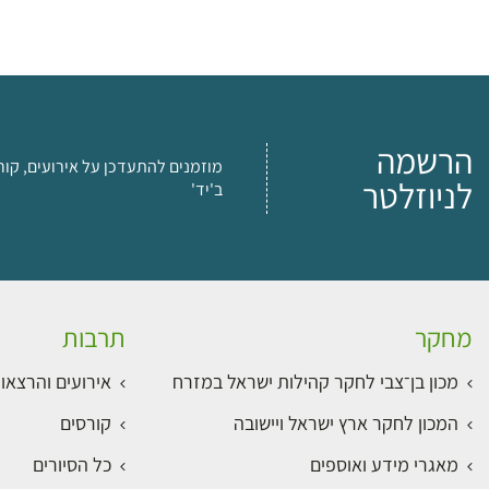
הרשמה
מוזמנים להתעדכן על אירועים, קור
לניוזלטר
ב'יד'
מחקר
תרבות
מכון בן־צבי לחקר קהילות ישראל במזרח
אירועים והרצאו
המכון לחקר ארץ ישראל ויישובה
קורסים
מאגרי מידע ואוספים
כל הסיורים