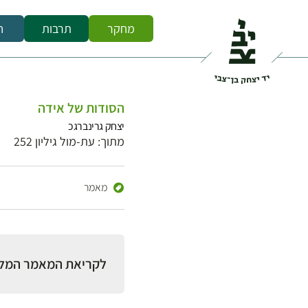
מחקר
תרבות
ח
הסודות של אידה
יצחק גרינברגכ
מתוך: עת-מול גיליון 252
מאמר
לקריאת המאמר המל