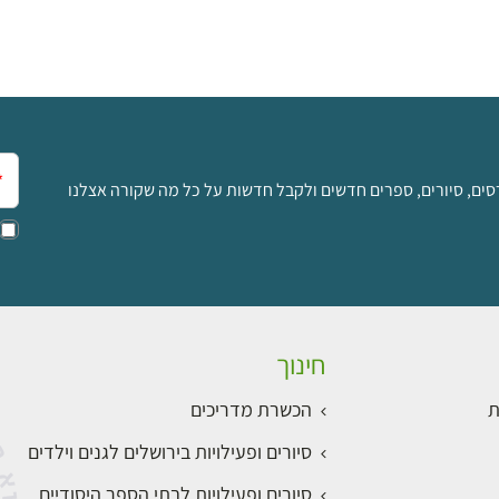
אימ
סים, סיורים, ספרים חדשים ולקבל חדשות על כל מה שקורה אצלנו
חינוך
ת
הכשרת מדריכים
סיורים ופעילויות בירושלים לגנים וילדים
סיורים ופעילויות לבתי הספר היסודיים