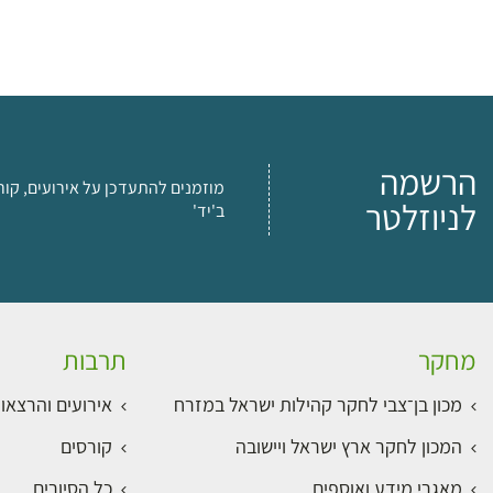
הרשמה
מוזמנים להתעדכן על אירועים, קור
לניוזלטר
ב'יד'
מחקר
תרבות
מכון בן־צבי לחקר קהילות ישראל במזרח
אירועים והרצאו
המכון לחקר ארץ ישראל ויישובה
קורסים
מאגרי מידע ואוספים
כל הסיורים