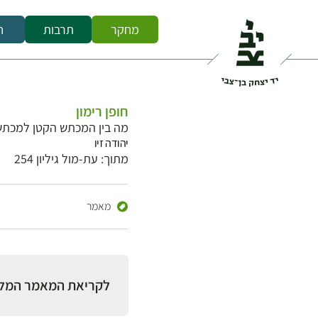
מחקר
תרבות
ח
חופן רימון
מה בין המכתש הקטן למכתש
יהודה זיו
מתוך: עת-מול גיליון 254
מאמר
לקריאת המאמר המל