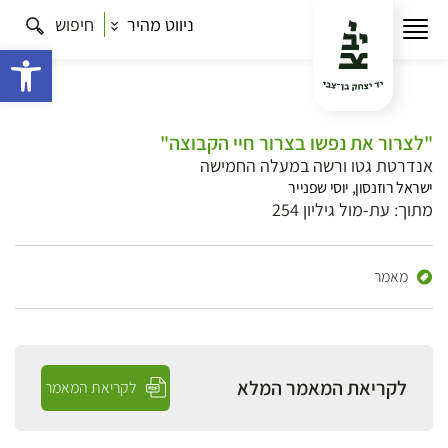
ניווט מהיר
חיפוש
פתח 
"לצרור את נפשו בצרור חיי הקבוצה"
אנדרטת גטו ורשה במעלה החמישה
ישראל רוזנסון, יוסי שפנייר
מתוך: עת-מול גיליון 254
מאמר
לקריאת המאמר המלא
לקריאת המאמר