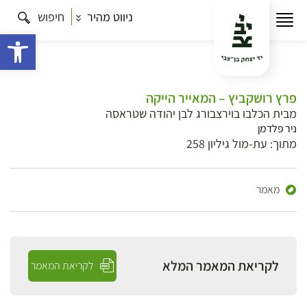
ניווט מהיר
חיפוש
פתח 
פרץ רושקביץ – המאייר הייקה
מבית הכלבו בוירצבורג לבן יהודה שטראסה
ניר פלדמן
מתוך: עת-מול גיליון 258
מאמר
לקריאת המאמר המלא
לקריאת המאמר