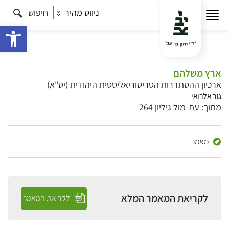
ניווט מהיר
חיפוש
פתח 
ארץ משלהם
ארכיון ההסתדרות הטריטוריאליסטית היהודית (יט"א)
גור אלרואי
מתוך: עת-מול גיליון 264
מאמר
לקריאת המאמר המלא
לקריאת המאמר