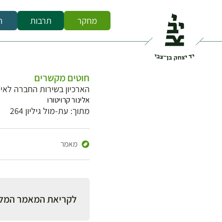
מחקר
תרבות
ח
חוטים מקשרים
הארכיון בשירות החברה לאי
אלינור קרויטורו
מתוך: עת-מול גיליון 264
מאמר
לקריאת המאמר המל