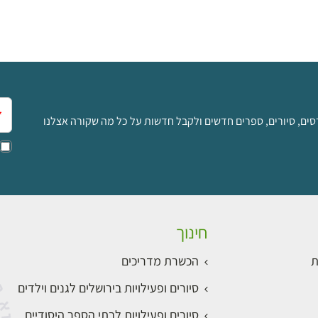
אימ
סים, סיורים, ספרים חדשים ולקבל חדשות על כל מה שקורה אצלנו
חינוך
ת
הכשרת מדריכים
סיורים ופעילויות בירושלים לגנים וילדים
סיורים ופעילויות לבתי הספר היסודיים