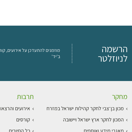
הרשמה
מוזמנים להתעדכן על אירועים, קור
לניוזלטר
ב'יד'
מחקר
תרבות
מכון בן־צבי לחקר קהילות ישראל במזרח
אירועים והרצאו
המכון לחקר ארץ ישראל ויישובה
קורסים
מאגרי מידע ואוספים
כל הסיורים