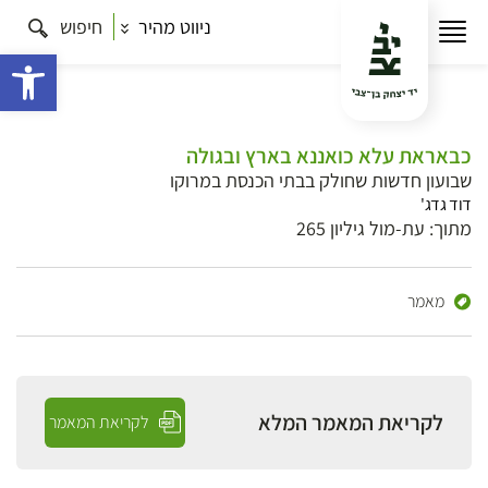
ניווט מהיר
חיפוש
פתח 
כבאראת עלא כואננא בארץ ובגולה
שבועון חדשות שחולק בבתי הכנסת במרוקו
דוד גדג'
מתוך: עת-מול גיליון 265
מאמר
לקריאת המאמר המלא
לקריאת המאמר