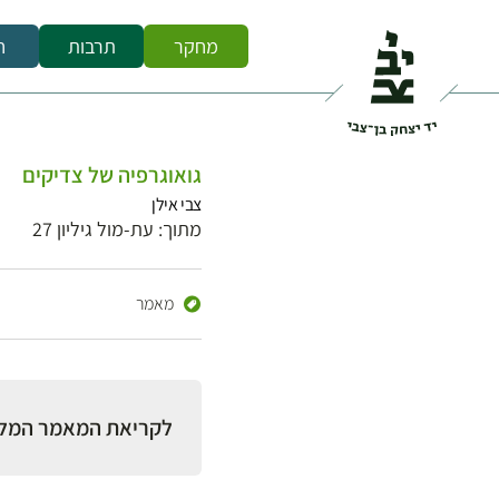
מחקר
תרבות
ח
גואוגרפיה של צדיקים
צבי אילן
מתוך: עת-מול גיליון 27
מאמר
לקריאת המאמר המל