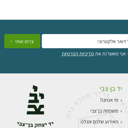
ייל:
צרפו אותי
אני מאשר/ת את
מדיניות הפרטיות
יד בן-צבי
מי אנחנו?
משפחת בן־צבי
האירוע שלכם אצלנו