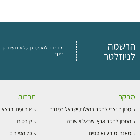
הרשמה
מוזמנים להתעדכן על אירועים, קור
לניוזלטר
ב'יד'
מחקר
תרבות
מכון בן־צבי לחקר קהילות ישראל במזרח
אירועים והרצאו
המכון לחקר ארץ ישראל ויישובה
קורסים
מאגרי מידע ואוספים
כל הסיורים