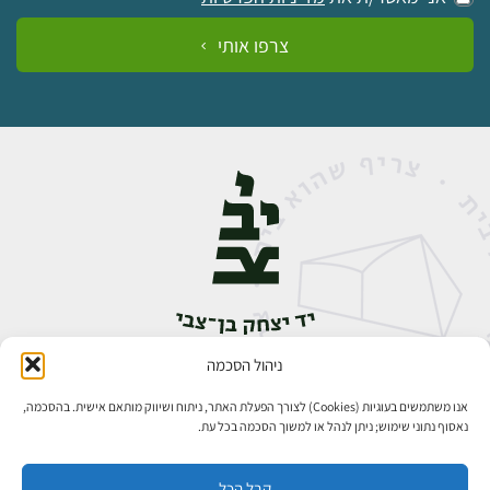
צרפו אותי
ניהול הסכמה
אבן גבירול 14, רחביה, ירושלים
טלפון:
02-5398888
אנו משתמשים בעוגיות (Cookies) לצורך הפעלת האתר, ניתוח ושיווק מותאם אישית. בהסכמה,
נאסוף נתוני שימוש; ניתן לנהל או למשוך הסכמה בכל עת.
קבל הכל