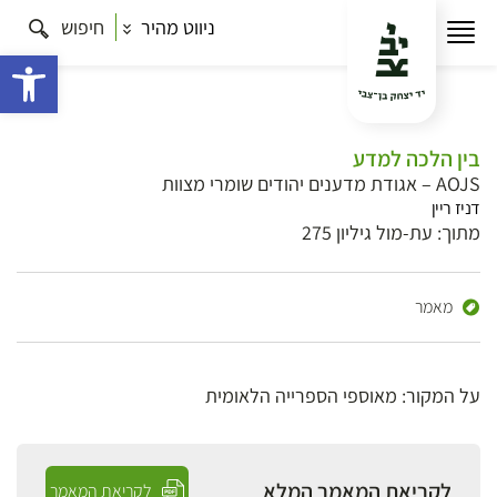
ניווט מהיר
חיפוש
פתח 
בין הלכה למדע
AOJS – אגודת מדענים יהודים שומרי מצוות
דניז ריין
מתוך: עת-מול גיליון 275
מאמר
על המקור: מאוספי הספרייה הלאומית
לקריאת המאמר המלא
לקריאת המאמר