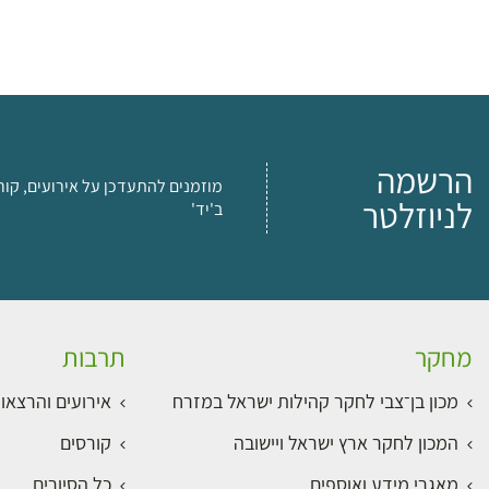
הרשמה
מוזמנים להתעדכן על אירועים, קור
לניוזלטר
ב'יד'
מחקר
תרבות
מכון בן־צבי לחקר קהילות ישראל במזרח
אירועים והרצאו
המכון לחקר ארץ ישראל ויישובה
קורסים
מאגרי מידע ואוספים
כל הסיורים