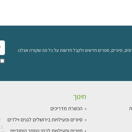
אימ
סים, סיורים, ספרים חדשים ולקבל חדשות על כל מה שקורה אצלנו
חינוך
ת
הכשרת מדריכים
סיורים ופעילויות בירושלים לגנים וילדים
סיורים ופעילויות לבתי הספר היסודיים