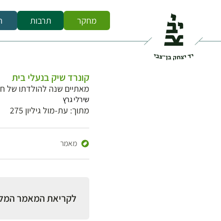
מחקר
תרבות
ח
קונרד שיק בנעלי בית
מאתיים שנה להולדתו של חוק
שירלי גרץ
מתוך: עת-מול גיליון 275
מאמר
לקריאת המאמר המל