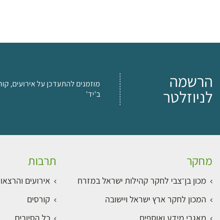
הרשמה
מוזמנים להתעדכן על אירועים, קור
לניוזלטר
ב'יד'
מחקר
תרבות
מכון בן־צבי לחקר קהילות ישראל במזרח
אירועים והרצאו
המכון לחקר ארץ ישראל ויישובה
קורסים
מאגרי מידע ואוספים
כל הסיורים