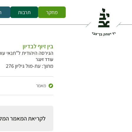
מחקר
תרבות
ח
בין זיוף לבדיון
הגירסה היהודית ל"תנאי עו
עודד זינגר
מתוך: עת-מול גיליון 276
מאמר
לקריאת המאמר המל