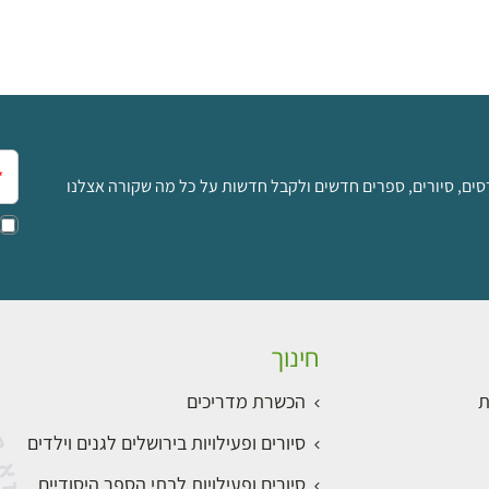
אימ
סים, סיורים, ספרים חדשים ולקבל חדשות על כל מה שקורה אצלנו
חינוך
ת
הכשרת מדריכים
סיורים ופעילויות בירושלים לגנים וילדים
סיורים ופעילויות לבתי הספר היסודיים