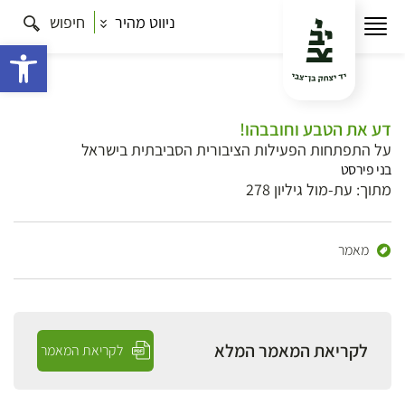
ניווט מהיר
חיפוש
פתח 
דע את הטבע וחובבהו!
על התפתחות הפעילות הציבורית הסביבתית בישראל
בני פירסט
מתוך: עת-מול גיליון 278
מאמר
לקריאת המאמר המלא
לקריאת המאמר