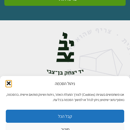
ניהול הסכמה
אבן גבירול 14, רחביה, ירושלים
טלפון:
02-5398888
אנו משתמשים בעוגיות (Cookies) לצורך הפעלת האתר, ניתוח ושיווק מותאם אישית. בהסכמה,
נאסוף נתוני שימוש; ניתן לנהל או למשוך הסכמה בכל עת.
קבל הכל
סירוב