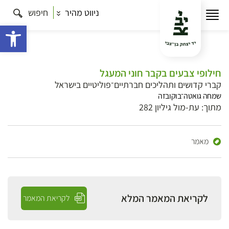
ניווט מהיר
חיפוש
פתח 
חילופי צבעים בקבר חוני המעגל
קברי קדושים ותהליכים חברתיים־פוליטיים בישראל
שמחה גואטה־בוקובזה
מתוך: עת-מול גיליון 282
מאמר
לקריאת המאמר המלא
לקריאת המאמר