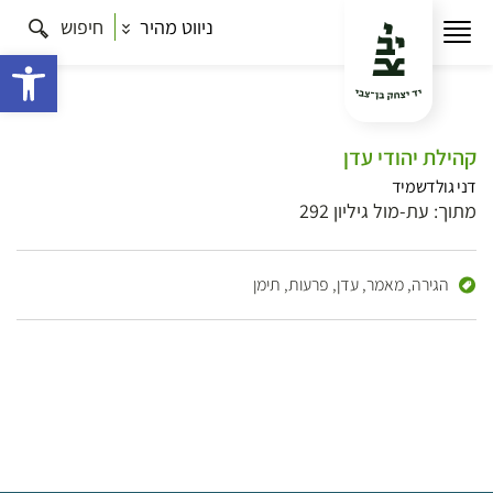
ניווט מהיר
חיפוש
פתח 
קהילת יהודי עדן
דני גולדשמיד
מתוך: עת-מול גיליון 292
הגירה,
מאמר,
עדן,
פרעות,
תימן