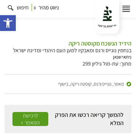
ניווט מהיר
חיפוש
פתח 
הידיד הנשכח מקוסטה ריקה
בנחמין נונייס ורגס ומאבקיו למען העם היהודי ומדינת ישראל
ניתאי שנאן
מתוך: עת-מול גיליון 299
מאמר,
נונייס ורגס, קוסטה ריקה, בישוף
להמשך קריאה רכשו את הפרק
לרכישת
המלא
המאמר