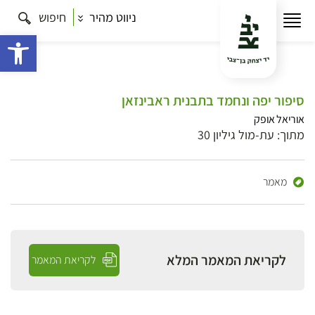
ניווט מהיר
חיפוש
פתח 
סיפור יפה ונחמד בתבנית ראבינזאן
אוריאל אופק
מתוך: עת-מול גיליון 30
מאמר
לקריאת המאמר המלא
לקריאת המאמר