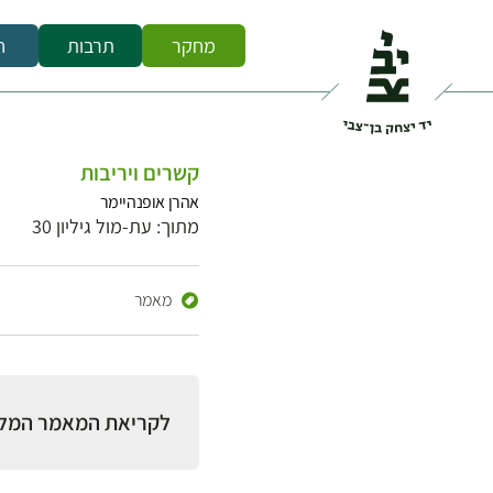
מחקר
תרבות
ח
קשרים ויריבות
אהרן אופנהיימר
מתוך: עת-מול גיליון 30
מאמר
לקריאת המאמר המל