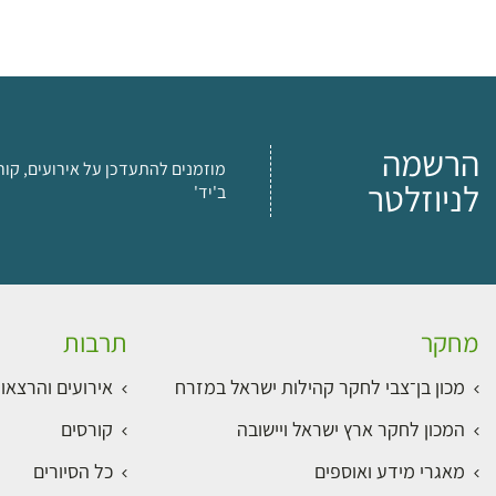
הרשמה
מוזמנים להתעדכן על אירועים, קור
לניוזלטר
ב'יד'
מחקר
תרבות
מכון בן־צבי לחקר קהילות ישראל במזרח
אירועים והרצאו
המכון לחקר ארץ ישראל ויישובה
קורסים
מאגרי מידע ואוספים
כל הסיורים