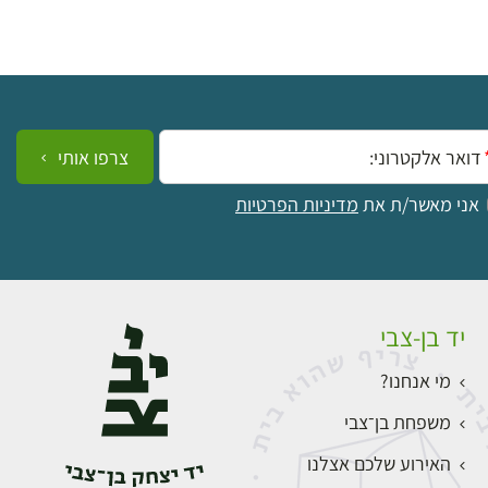
ייל:
צרפו אותי
אני מאשר/ת את
מדיניות הפרטיות
יד בן-צבי
מי אנחנו?
משפחת בן־צבי
האירוע שלכם אצלנו