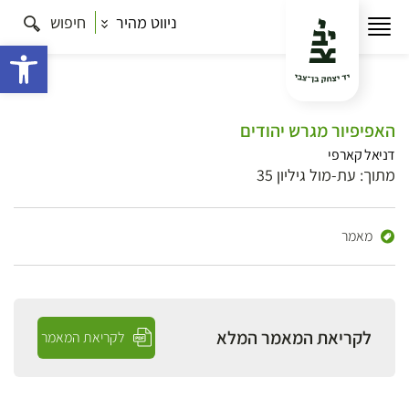
ניווט מהיר
חיפוש
פתח 
האפיפיור מגרש יהודים
דניאל קארפי
מתוך: עת-מול גיליון 35
מאמר
לקריאת המאמר המלא
לקריאת המאמר