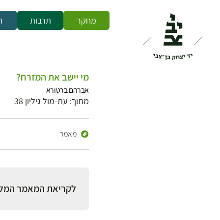
מחקר
תרבות
ח
מי יישב את המזרח?
אברהם ברטורא
מתוך: עת-מול גיליון 38
מאמר
לקריאת המאמר המל