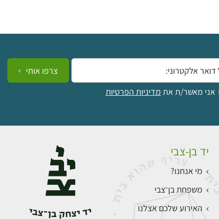
ייל:
צרפו אותי
אני מאשר/ת את
מדיניות הפרטיות
יד בן-צבי
מי אנחנו?
משפחת בן־צבי
האירוע שלכם אצלנו