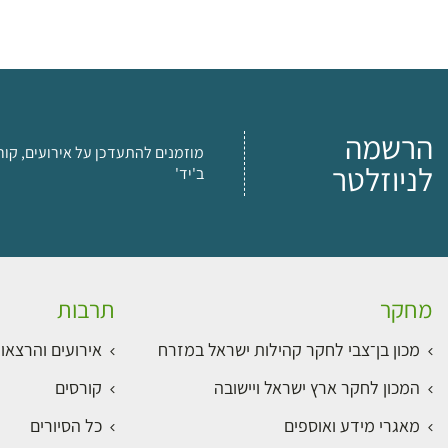
הרשמה
מוזמנים להתעדכן על אירועים, קור
לניוזלטר
ב'יד'
מחקר
תרבות
מכון בן־צבי לחקר קהילות ישראל במזרח
אירועים והרצאו
המכון לחקר ארץ ישראל ויישובה
קורסים
מאגרי מידע ואוספים
כל הסיורים