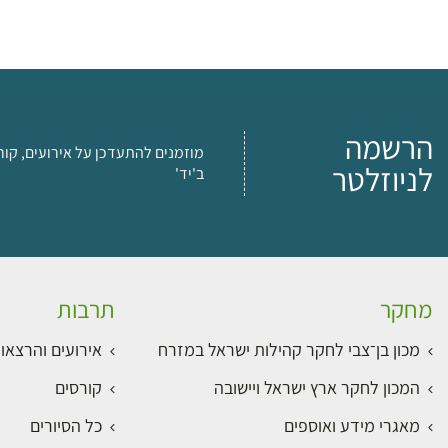
הרשמה
מוזמנים להתעדכן על אירועים, קור
לניוזלטר
ב'יד'
מחקר
תרבות
מכון בן־צבי לחקר קהילות ישראל במזרח
אירועים והרצאו
המכון לחקר ארץ ישראל ויישובה
קורסים
מאגרי מידע ואוספים
כל הסיורים