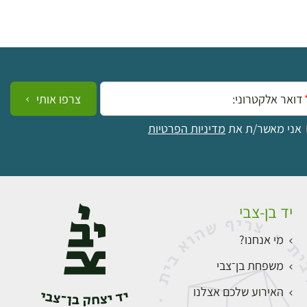
ייל:
צרפו אותי
אני מאשר/ת את
מדיניות הפרטיות
יד בן-צבי
מי אנחנו?
משפחת בן־צבי
האירוע שלכם אצלנו