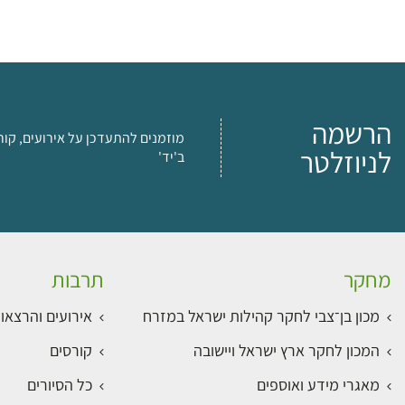
הרשמה
מוזמנים להתעדכן על אירועים, קור
לניוזלטר
ב'יד'
מחקר
תרבות
מכון בן־צבי לחקר קהילות ישראל במזרח
אירועים והרצאו
המכון לחקר ארץ ישראל ויישובה
קורסים
מאגרי מידע ואוספים
כל הסיורים