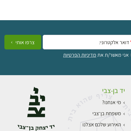
ייל:
צרפו אותי
אני מאשר/ת את
מדיניות הפרטיות
יד בן-צבי
מי אנחנו?
משפחת בן־צבי
האירוע שלכם אצלנו