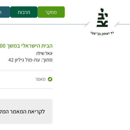
מחקר
תרבות
ח
הבית הישראלי במשך 600 שנה
יגאל שילה
מתוך: עת-מול גיליון 42
מאמר
לקריאת המאמר המל