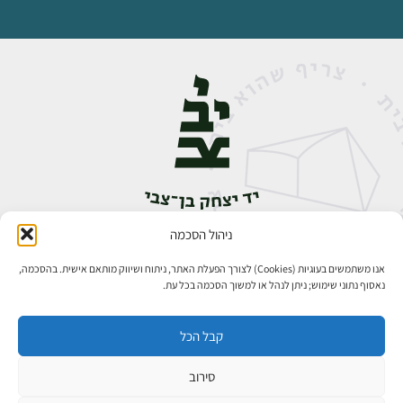
ניהול הסכמה
אבן גבירול 14, רחביה, ירושלים
טלפון:
02-5398888
אנו משתמשים בעוגיות (Cookies) לצורך הפעלת האתר, ניתוח ושיווק מותאם אישית. בהסכמה,
נאסוף נתוני שימוש; ניתן לנהל או למשוך הסכמה בכל עת.
קבל הכל
סירוב
כל הזכויות שמורות ליד יצחק בן־צבי ירושלים ©