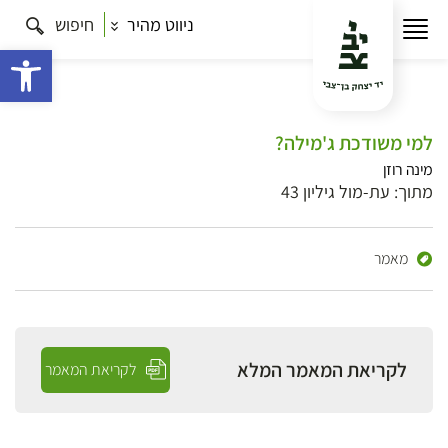
ניווט מהיר
חיפוש
פתח 
למי משודכת ג'מילה?
מינה רוזן
מתוך: עת-מול גיליון 43
מאמר
לקריאת המאמר המלא
לקריאת המאמר