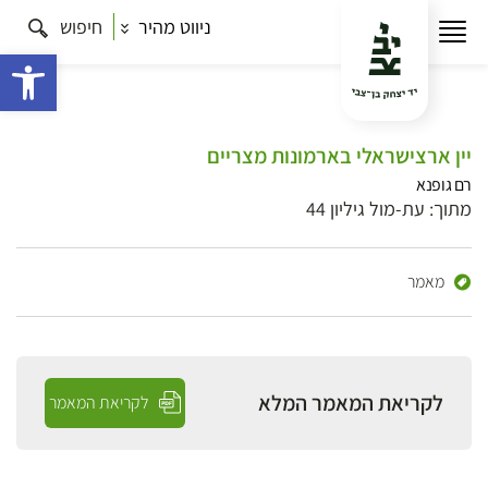
ניווט מהיר
חיפוש
פתח 
יין ארצישראלי בארמונות מצריים
רם גופנא
מתוך: עת-מול גיליון 44
מאמר
לקריאת המאמר המלא
לקריאת המאמר